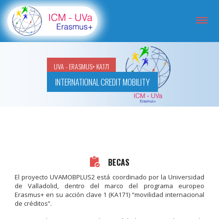
UVA - ERASMUS+ KA171
INTERNATIONAL CREDIT MOBILITY
BECAS
El proyecto UVAMOBPLUS2 está coordinado por la Universidad
de Valladolid, dentro del marco del programa europeo
Erasmus+ en su acción clave 1 (KA171) “movilidad internacional
de créditos”.